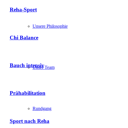
Reha-Sport
Unsere Philosophie
Chi Balance
Bauch intensiv
Unser Team
Prähabilitation
Rundgang
Sport nach Reha