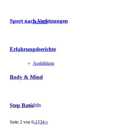
Sport nach Verletzungen
Freunde
Erfahrungsberichte
Ausbildung
Body & Mind
Step Basic
Jobs
Seite 2 von 6
‹
1
2
3
4
›
»