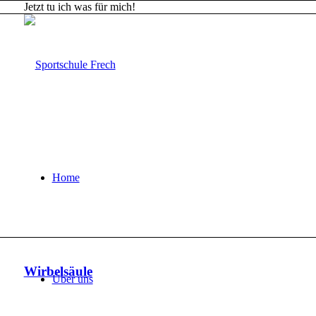
Jetzt tu ich was für mich!
Home
Wirbelsäule
Über uns