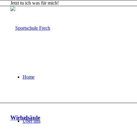
Jetzt tu ich was für mich!
Home
Wirbelsäule
Über uns