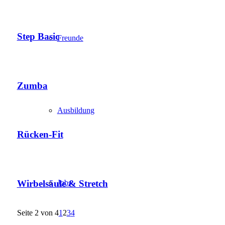
Step Basic
Freunde
Zumba
Ausbildung
Rücken-Fit
Wirbelsäule & Stretch
Jobs
Seite 2 von 4
1
2
3
4