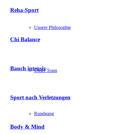
Reha-Sport
Unsere Philosophie
Chi Balance
Bauch intensiv
Unser Team
Sport nach Verletzungen
Rundgang
Body & Mind