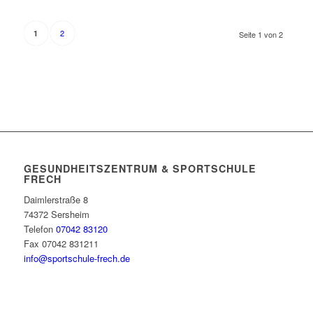
2
1
Seite 1 von 2
GESUNDHEITSZENTRUM & SPORTSCHULE
FRECH
Daimlerstraße 8
74372 Sersheim
Telefon
07042 83120
Fax 07042 831211
info@sportschule-frech.de