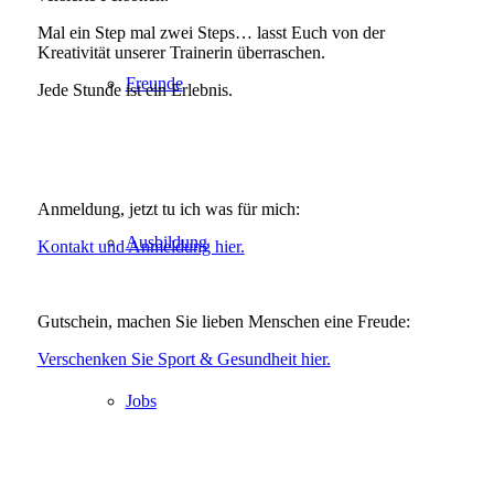
Mal ein Step mal zwei Steps… lasst Euch von der
Kreativität unserer Trainerin überraschen.
Freunde
Jede Stunde ist ein Erlebnis.
.
Anmeldung, jetzt tu ich was für mich:
Ausbildung
Kontakt und Anmeldung hier.
.
Gutschein, machen Sie lieben Menschen eine Freude:
Verschenken Sie Sport & Gesundheit hier.
Jobs