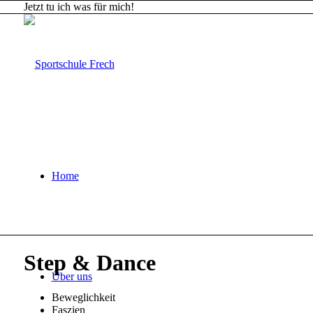
Jetzt tu ich was für mich!
Home
Step
&
Dance
Über uns
Beweglichkeit
Faszien