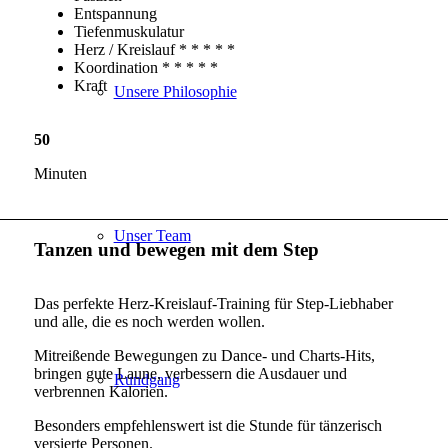
Entspannung
Tiefenmuskulatur
Herz / Kreislauf * * * * *
Koordination * * * * *
Kraft
Unsere Philosophie
50
Minuten
Unser Team
Tanzen und bewegen mit dem Step
Das perfekte Herz-Kreislauf-Training für Step-Liebhaber
und alle, die es noch werden wollen.
Mitreißende Bewegungen zu Dance- und Charts-Hits,
bringen gute Laune, verbessern die Ausdauer und
Rundgang
verbrennen Kalorien.
Besonders empfehlenswert ist die Stunde für tänzerisch
versierte Personen.