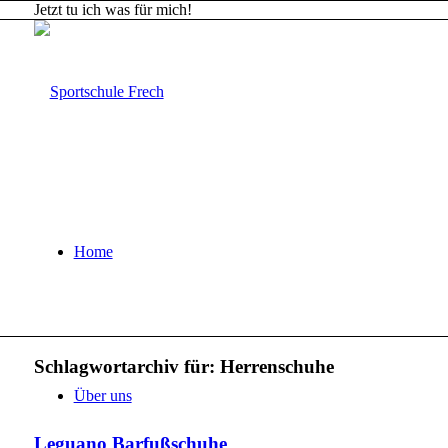
Jetzt tu ich was für mich!
Home
Schlagwortarchiv für:
Herrenschuhe
Über uns
Leguano Barfußschuhe