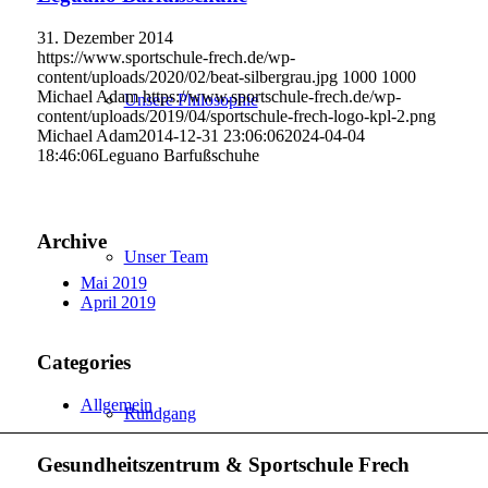
31. Dezember 2014
https://www.sportschule-frech.de/wp-
content/uploads/2020/02/beat-silbergrau.jpg
1000
1000
Michael Adam
https://www.sportschule-frech.de/wp-
Unsere Philosophie
content/uploads/2019/04/sportschule-frech-logo-kpl-2.png
Michael Adam
2014-12-31 23:06:06
2024-04-04
18:46:06
Leguano Barfußschuhe
Archive
Unser Team
Mai 2019
April 2019
Categories
Allgemein
Rundgang
Gesundheitszentrum & Sportschule Frech