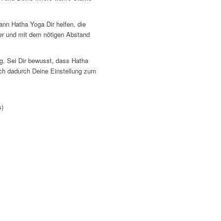
n Hatha Yoga Dir helfen, die
er und mit dem nötigen Abstand
ig. Sei Dir bewusst, dass Hatha
ich dadurch Deine Einstellung zum
s)