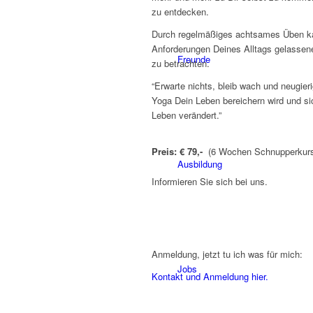
zu entdecken.
Durch regelmäßiges achtsames Üben kan
Anforderungen Deines Alltags gelassen
Freunde
zu betrachten.
“Erwarte nichts, bleib wach und neugier
Yoga Dein Leben bereichern wird und s
Leben verändert.”
Preis: € 79,-
(6 Wochen Schnupperkur
Ausbildung
Informieren Sie sich bei uns.
.
Anmeldung, jetzt tu ich was für mich:
Jobs
Kontakt und Anmeldung hier.
.