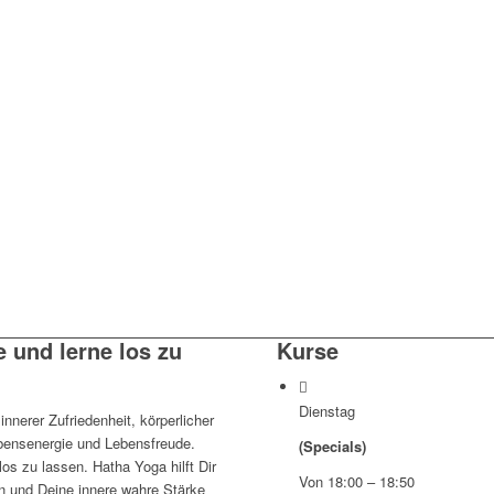
e und lerne los zu
Kurse
Dienstag
nnerer Zufriedenheit, körperlicher
bensenergie und Lebensfreude.
(Specials)
los zu lassen. Hatha Yoga hilft Dir
Von 18:00 – 18:50
 und Deine innere wahre Stärke